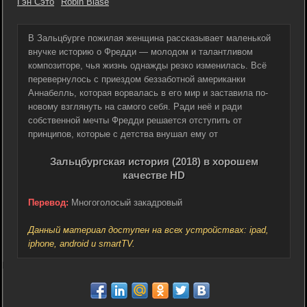
Гэн Сэто
Robin Blase
В Зальцбурге пожилая женщина рассказывает маленькой
внучке историю о Фредди — молодом и талантливом
композиторе, чья жизнь однажды резко изменилась. Всё
перевернулось с приездом беззаботной американки
Аннабелль, которая ворвалась в его мир и заставила по-
новому взглянуть на самого себя. Ради неё и ради
собственной мечты Фредди решается отступить от
принципов, которые с детства внушал ему от
Зальцбургская история (2018) в хорошем
качестве HD
Перевод:
Многоголосый закадровый
Данный материал доступен на всех устройствах: ipad,
iphone, android и smartTV.