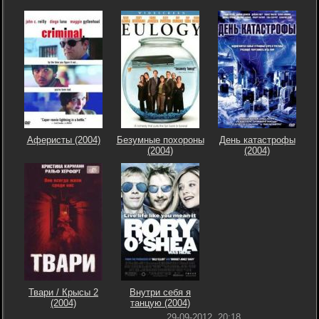
Аферисты (2004)
Безумные похороны
День катастрофы
(2004)
(2004)
Твари / Крысы 2
Внутри себя я
(2004)
танцую (2004)
29-09-2012, 20:18