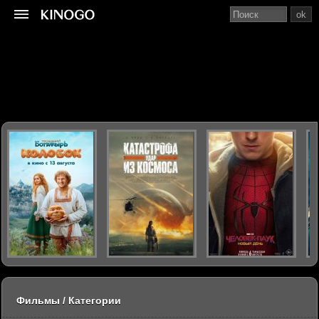
ok
Фильмы / Категории