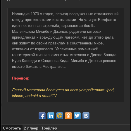
Ирландия 1970-х годов, период вооруженных столкновений
между протестантами и католиками. На улицах Белфаста
идет постоянная стрельба, взрываются бомбы.
Мальчишкам Микибо и Джоньо, родители которых
принадлежат к враждующим лагерям, нет до этого дела:
они живут по своим правилам в собственном мире,
отличном от взрослого. Увлеченные романтикой
гангстерской жизни знаменитых стрелков с Дикого Запада
Буча Кэссиди и Санденса Кида, Микибо и Джоньо решают
вместе бежать в Австралию…
Перевод:
Данный материал доступен на всех устройствах: ipad,
iphone, android и smartTV.
Смотреть
2 плеер
Трейлер