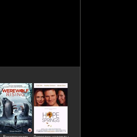
Воскрешение
Лепестки надежды