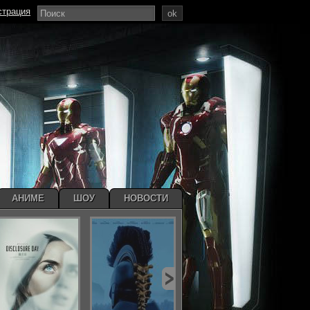
страция
ok
АНИМЕ
ШОУ
НОВОСТИ