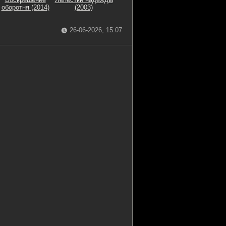
оборотня (2014)
(2003)
26-06-2026, 15:07