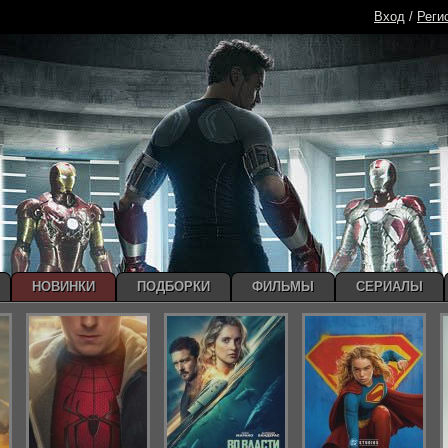
Вход
/
Реги
НОВИНКИ
ПОДБОРКИ
ФИЛЬМЫ
СЕРИАЛЫ