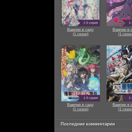
1-5 серия
1-
Вампир в саду
Вампир в 
(1 сезон)
(1 сезон
1-5 серия
1-
Вампир в саду
Вампир в 
(1 сезон)
(1 сезон
Последние комментарии