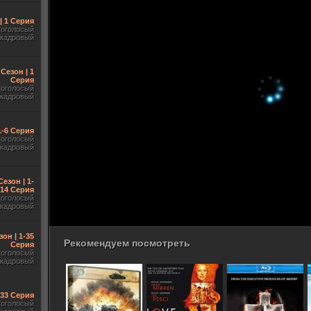
| 1 Серия
гоголосый
акадровый
 Сезон | 1
Серия
гоголосый
акадровый
1-6 Серия
гоголосый
акадровый
Сезон | 1-
14 Серия
гоголосый
акадровый
зон | 1-35
Рекомендуем посмотреть
Серия
гоголосый
акадровый
-33 Серия
гоголосый