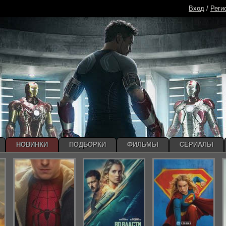
Вход
/
Реги
НОВИНКИ
ПОДБОРКИ
ФИЛЬМЫ
СЕРИАЛЫ