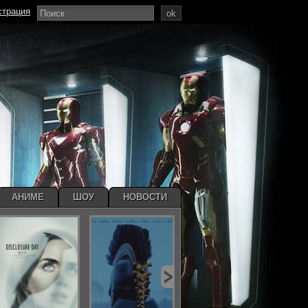
страция
ok
АНИМЕ
ШОУ
НОВОСТИ