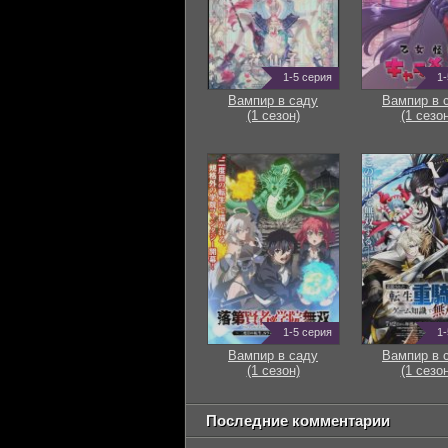
1-5 серия
1-
Вампир в саду
Вампир в 
(1 сезон)
(1 сезон
1-5 серия
1-
Вампир в саду
Вампир в 
(1 сезон)
(1 сезон
Последние комментарии