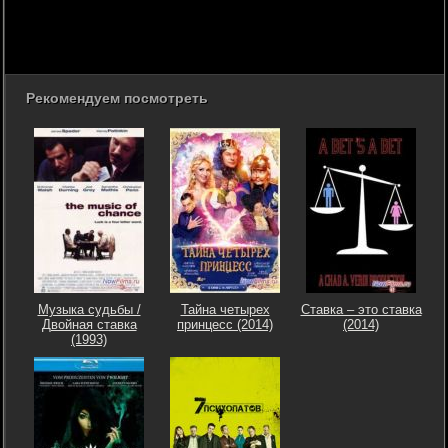
Рекомендуем посмотреть
Музыка судьбы /
Тайна четырех
Ставка – это ставка
Двойная ставка
принцесс (2014)
(2014)
(1993)