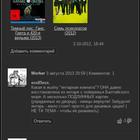
Темный лес: Ганс,
Семь психопатов
Грета и 420-я
(2012)
ведьма (2013)
2-10-2012, 18:44
Добавить комментарий
Worker
3 августа 2013 20:59 | Комментов: 1
ess85ess
,
Какая в жьёпу "янтарная комната"? ОНА давно
восстановлена из янтаря с побережья Балтийского
моря- А несколько ПОДЛИННЫХ картин
(украденных из дворца) - немцы вернули! Забудьте!
янтарь - мало стоит! просто для дешевых цацок! (
НЕ ТА ТЕМА - чтобы её развивать).
-1
Ответить