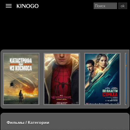
ok
Фильмы / Категории