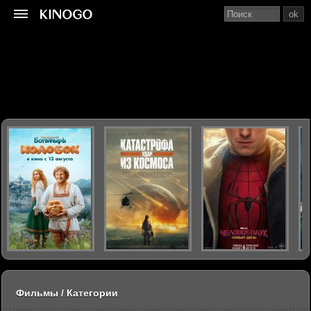
ok
Фильмы / Категории