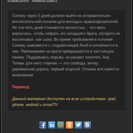
Силвиу через 5 дней должен выйти из исправительно-
воспитательной колонии для молодых правонарушителей.
Но эти пять дней становятся вечностью… его мать
вернулась, чтобы забрать его младшего брата, которого он
воспитывал, как сына. Во время пребывания в колонии
Силвиу знакомится с соцработницей Аной и влюбляется в
нее. Переживания за брата превращаются в настоящую
панику. Поддавшись порыву, он решает похитить Ану.
Теперь для него главное — это свобода, ветер,
деревенская дорога, первый поцелуй. Отныне всё кажется
возможным.
Перевод:
Данный материал доступен на всех устройствах: ipad,
iphone, android и smartTV.