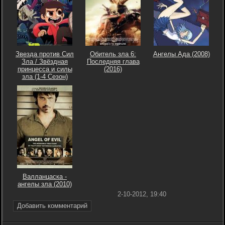
Звезда против Сил
Обитель зла 6:
Ангелы Ада (2008)
Зла / Звёздная
Последняя глава
принцесса и силы
(2016)
зла (1-4 Сезон)
Валланцаска -
ангелы зла (2010)
2-10-2012, 19:40
Добавить комментарий