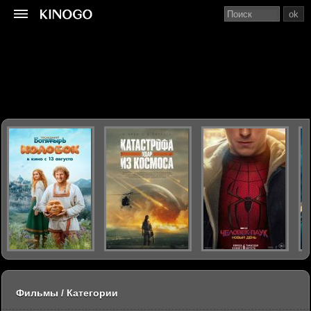
ok
Фильмы / Категории