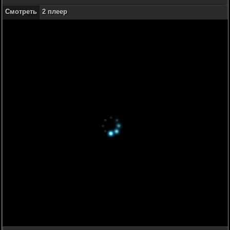
Смотреть
2 плеер