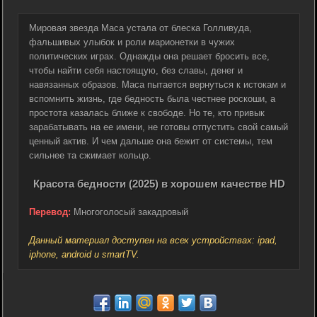
Мировая звезда Маса устала от блеска Голливуда,
фальшивых улыбок и роли марионетки в чужих
политических играх. Однажды она решает бросить все,
чтобы найти себя настоящую, без славы, денег и
навязанных образов. Маса пытается вернуться к истокам и
вспомнить жизнь, где бедность была честнее роскоши, а
простота казалась ближе к свободе. Но те, кто привык
зарабатывать на ее имени, не готовы отпустить свой самый
ценный актив. И чем дальше она бежит от системы, тем
сильнее та сжимает кольцо.
Красота бедности (2025) в хорошем качестве HD
Перевод:
Многоголосый закадровый
Данный материал доступен на всех устройствах: ipad,
iphone, android и smartTV.