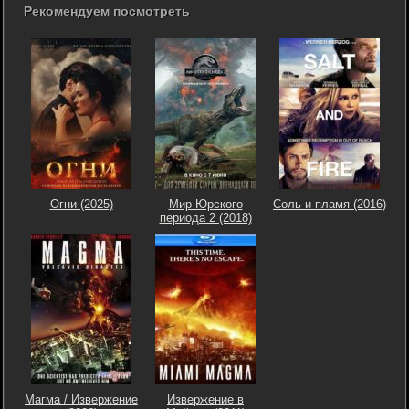
Рекомендуем посмотреть
Огни (2025)
Мир Юрского
Соль и пламя (2016)
периода 2 (2018)
Магма / Извержение
Извержение в