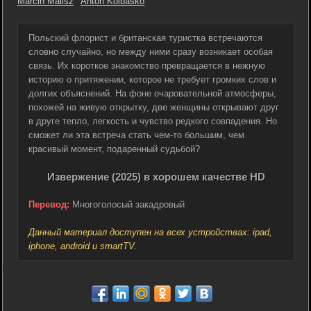
Marcin Malisz
Anton Kolbasko
Польский флорист и британская туристка встречаются
словно случайно, но между ними сразу возникает особая
связь. Их короткое знакомство превращается в нежную
историю о притяжении, которое не требует громких слов и
долгих объяснений. На фоне очаровательной атмосферы,
похожей на живую открытку, две женщины открывают друг
в друге тепло, легкость и чувство редкого совпадения. Но
сможет ли эта встреча стать чем-то большим, чем
красивый момент, подаренный судьбой?
Извержение (2025) в хорошем качестве HD
Перевод:
Многоголосый закадровый
Данный материал доступен на всех устройствах: ipad,
iphone, android и smartTV.