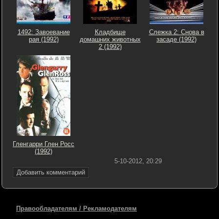
1492: Завоевание
Кладбище
Слежка 2: Снова в
рая (1992)
домашних животных
засаде (1992)
2 (1992)
Гленгарри Глен Росс
(1992)
5-10-2012, 20:29
Добавить комментарий
Правообладателям / Рекламодателям