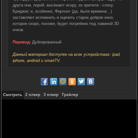
друга они, порой, высекают искру, из зрителя - слезу.
Бриджес и, особенно, Ферлонг (да, были времена…)
заставляют вспомнить и оценить старое доброе кино,
которое скоро, похоже, будет погребено под лавиной 3D
очков.
Перевод:
Дублированный
Данный материал доступен на всех устройствах: ipad,
iphone, android и smartTV.
Смотреть
2 плеер
3 плеер
Трейлер