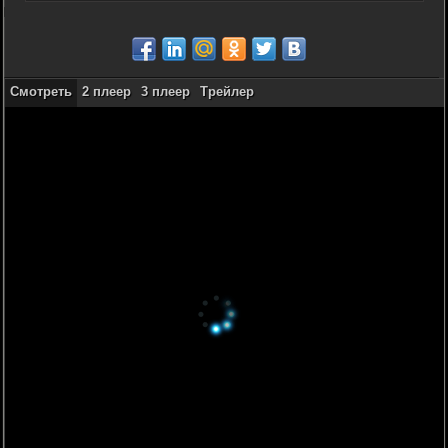
Смотреть
2 плеер
3 плеер
Трейлер