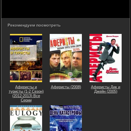
Рекомендуем посмотреть
Аферисты и
Аферисты (2008)
Аферисты Дик и
туристы (1-2 Сезон)
Джейн (2005)
(2012-2013) Все
Серии