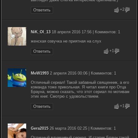
+2
Ответить
NiK_Ol_13
18 апреля 2016 17:56 | Комментов: 1
женская озвучка не приятная на слух
+1
Ответить
MeW1993
2 апреля 2016 00:06 | Комментов: 1
Отличный сериал! Такой забавный священник, а его
команда тоже прикольная. Я читал книги про Отца
Брауна, можно сказать, что этот сериал по мотивам
этих книг. Смотрю с удовольствием.
+1
Ответить
Gera2015
26 марта 2016 02:25 | Комментов: 1
Отличный вдумчивый сериал. И старик Браун такой