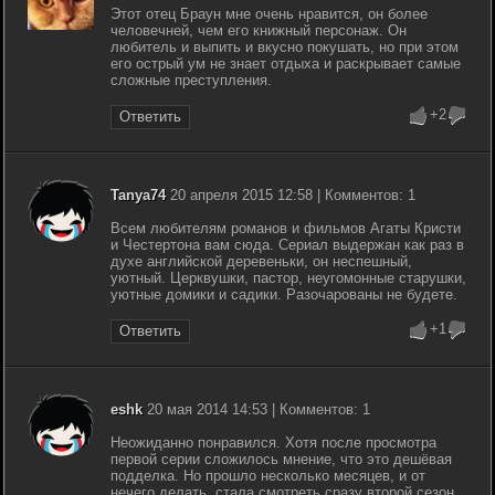
Этот отец Браун мне очень нравится, он более
человечней, чем его книжный персонаж. Он
любитель и выпить и вкусно покушать, но при этом
его острый ум не знает отдыха и раскрывает самые
сложные преступления.
+2
Ответить
Tanya74
20 апреля 2015 12:58 | Комментов: 1
Всем любителям романов и фильмов Агаты Кристи
и Честертона вам сюда. Сериал выдержан как раз в
духе английской деревеньки, он неспешный,
уютный. Церквушки, пастор, неугомонные старушки,
уютные домики и садики. Разочарованы не будете.
+1
Ответить
eshk
20 мая 2014 14:53 | Комментов: 1
Неожиданно понравился. Хотя после просмотра
первой серии сложилось мнение, что это дешёвая
подделка. Но прошло несколько месяцев, и от
нечего делать, стала смотреть сразу второй сезон...