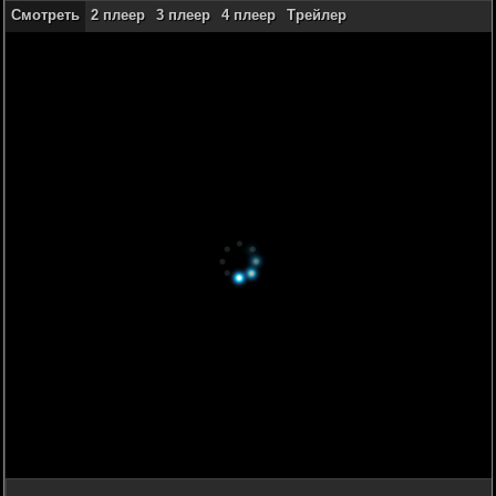
Смотреть
2 плеер
3 плеер
4 плеер
Трейлер