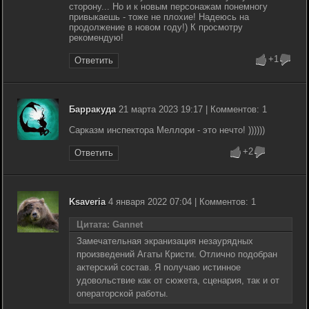
сторону... Но и к новым персонажам понемногу
привыкаешь - тоже не плохие! Надеюсь на
продолжение в новом году!) К просмотру
рекомендую!
+1
Ответить
Барракуда
21 марта 2023 19:17 | Комментов: 1
Сарказм инспектора Меллори - это нечто! ))))))
+2
Ответить
Ksaveria
4 января 2022 07:04 | Комментов: 1
Цитата: Gannet
Замечательная экранизация незаурядных
произведений Агаты Кристи. Отлично подобран
актерский состав. Я получаю истинное
удовольствие как от сюжета, сценария, так и от
операторской работы.