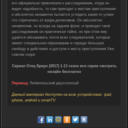
его официально привлекали к расследованию, когда он
видит надобность, то сам приходит к местам преступления
и абсолютно незаметно пытается углядеть какие-то улики
что спрятались от взора детективов. Он абсолютно
ненавязчив, он всегда на заднем фоне, и проводит своё
расследование он практически тайно, но при этом ему
удаётся обскакивать почти всех следователей, которые
имеют специальное образование и гораздо большую
свободу в действиях и доступе к месту преступления.Уже
совсем скоро
Сериал Отец Браун (2017) 1-13 сезон все серии смотреть
онлайн бесплатно
Перевод:
Любительский двухголосый
Данный материал доступен на всех устройствах: ipad,
iphone, android и smartTV.