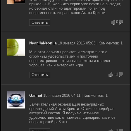
прикольный, жаль что серии уже почти не выходят,
но сериал отлично адаптирован почти под
современность из рассказов Агаты Кристи.
0
Ответить
NeonilaNeonila
19 января 2016 05:03 | Комментов: 1
Мне этот сериал нравится и смотрю я его с
огромным удовольствием и постоянно
пересматриваю - отличные сюжеты и съемка
хорошая, как и актерская игра.
+1
Ответить
Gannet
18 января 2016 04:11 | Комментов: 1
Замечательная экранизация незаурядных
произведений Агаты Кристи. Отлично подобран
актерский состав. Я получаю истинное
удовольствие как от сюжета, сценария, так и от
операторской работы.
+1