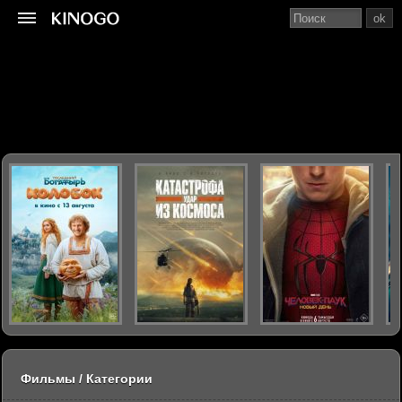
ok
Фильмы / Категории