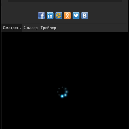
Смотреть
2 плеер
Трейлер