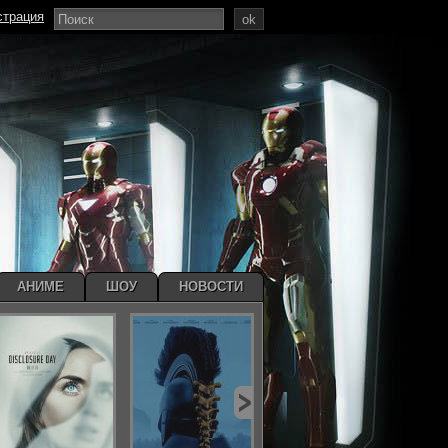
страция
ok
АНИМЕ
ШОУ
НОВОСТИ