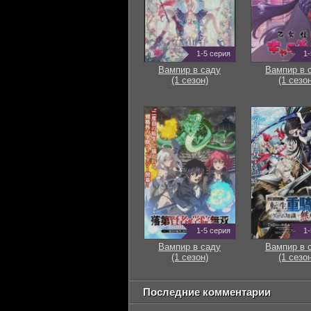
1-5 серия
1-
Вампир в саду
Вампир в 
(1 сезон)
(1 сезон
1-5 серия
1-
Вампир в саду
Вампир в 
(1 сезон)
(1 сезон
Последние комментарии