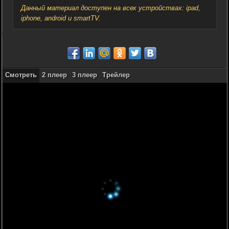
Данный материал доступен на всех устройствах: ipad,
iphone, android и smartTV.
Смотреть
2 плеер
3 плеер
Трейлер