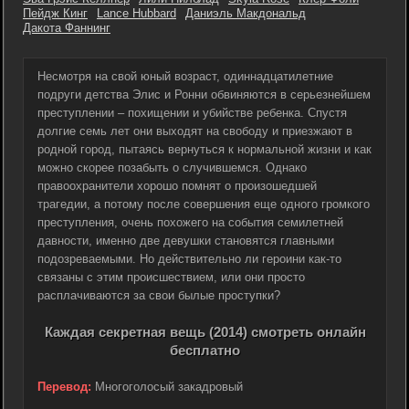
Пейдж Кинг
Lance Hubbard
Даниэль Макдональд
Дакота Фаннинг
Несмотря на свой юный возраст, одиннадцатилетние
подруги детства Элис и Ронни обвиняются в серьезнейшем
преступлении – похищении и убийстве ребенка. Спустя
долгие семь лет они выходят на свободу и приезжают в
родной город, пытаясь вернуться к нормальной жизни и как
можно скорее позабыть о случившемся. Однако
правоохранители хорошо помнят о произошедшей
трагедии, а потому после совершения еще одного громкого
преступления, очень похожего на события семилетней
давности, именно две девушки становятся главными
подозреваемыми. Но действительно ли героини как-то
связаны с этим происшествием, или они просто
расплачиваются за свои былые проступки?
Каждая секретная вещь (2014) смотреть онлайн
бесплатно
Перевод:
Многоголосый закадровый