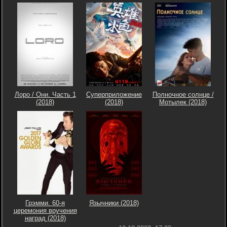
Лоро / Они. Часть 1
Суперприложение
Полночное солнце /
(2018)
(2018)
Мотылек (2018)
Грэмми. 60-я
Язычники (2018)
церемония вручения
наград (2018)