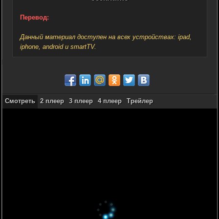
Перевод:
Данный материал доступен на всех устройствах: ipad,
iphone, android и smartTV.
Смотреть
2 плеер
3 плеер
4 плеер
Трейлер