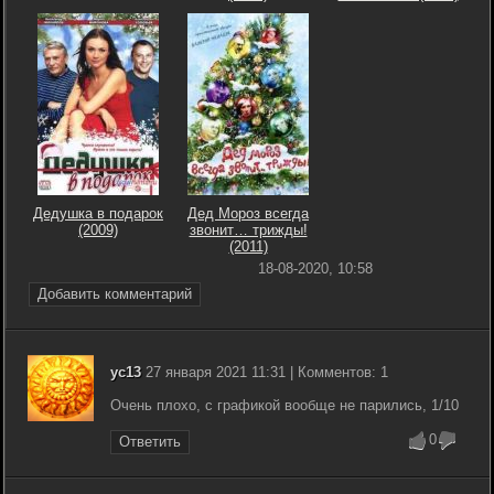
Дедушка в подарок
Дед Мороз всегда
(2009)
звонит… трижды!
(2011)
18-08-2020, 10:58
Добавить комментарий
yc13
27 января 2021 11:31 | Комментов: 1
Очень плохо, с графикой вообще не парились, 1/10
0
Ответить