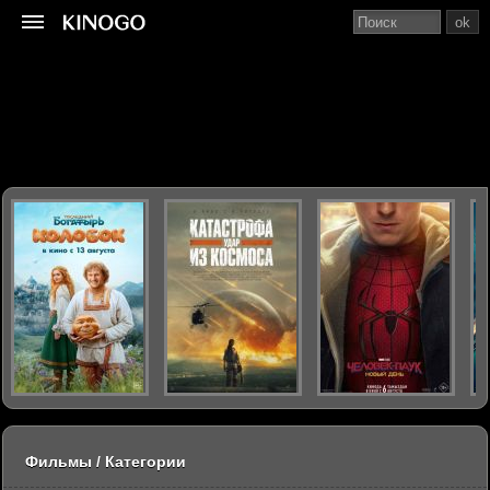
ok
Фильмы / Категории