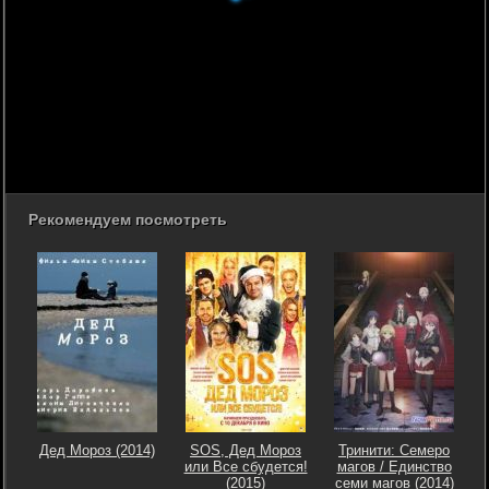
Рекомендуем посмотреть
Дед Мороз (2014)
SOS, Дед Мороз
Тринити: Семеро
или Все сбудется!
магов / Единство
(2015)
семи магов (2014)