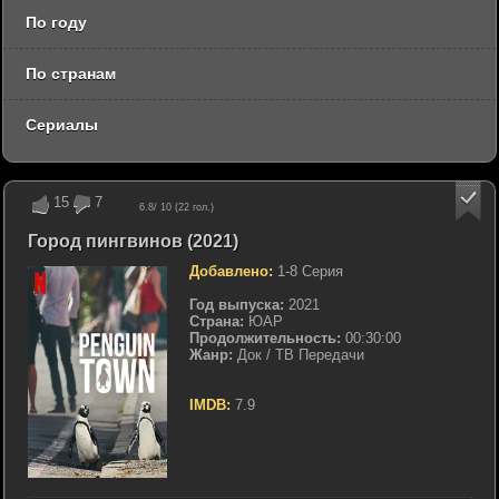
По году
По странам
Сериалы
15
7
6.8
/ 10 (
22
гол.)
Город пингвинов (2021)
Добавлено:
1-8 Серия
Год выпуска:
2021
Страна:
ЮАР
Продолжительность:
00:30:00
Жанр:
Док / ТВ Передачи
IMDB:
7.9