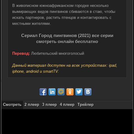
В живописном южноафриканском городке несколько
вымирающих видов пингвинов сбиваются в стаю, чтобы
искать партнеров, растить птенцов и контактировать с
местными жителями.
Сериал Город пингвинов (2021) все серии
смотреть онлайн бесплатно
Перевод:
Любительский многоголосый
Данный материал доступен на всех устройствах: ipad,
iphone, android и smartTV.
Смотреть
2 плеер
3 плеер
4 плеер
Трейлер