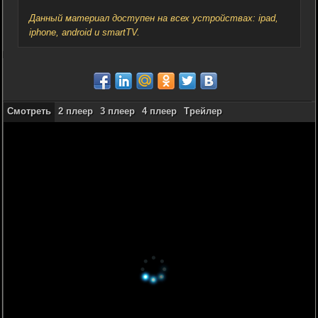
Данный материал доступен на всех устройствах: ipad,
iphone, android и smartTV.
Смотреть
2 плеер
3 плеер
4 плеер
Трейлер