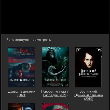
Рекомендуем посмотреть
Дьявол в деталях
Поворот не туда 7:
Вертинский.
(2021)
Наследие (2021)
Одинокий странник
(2019)