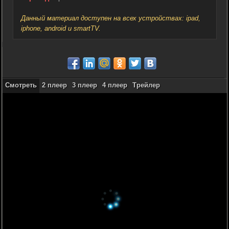
Данный материал доступен на всех устройствах: ipad,
iphone, android и smartTV.
Смотреть
2 плеер
3 плеер
4 плеер
Трейлер