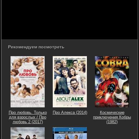
Рекомендуем посмотреть
Про любовь. Только
Про Алекса (2014)
Космические
для взрослых / Про
приключения Кобры
любовь 2 (2017)
(1982)