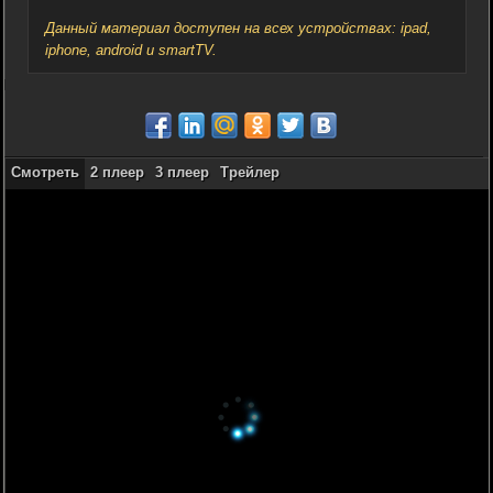
Данный материал доступен на всех устройствах: ipad,
iphone, android и smartTV.
Смотреть
2 плеер
3 плеер
Трейлер