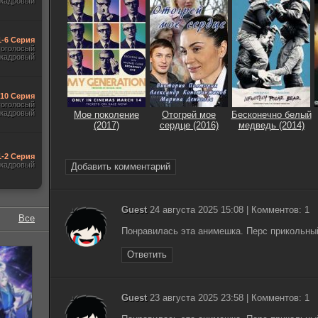
акадровый
1-6 Серия
гоголосый
акадровый
-10 Серия
гоголосый
акадровый
Мое поколение
Отогрей мое
Бесконечно белый
(2017)
сердце (2016)
медведь (2014)
1-2 Серия
акадровый
Добавить комментарий
Guest
24 августа 2025 15:08 | Комментов: 1
Все
Понравилась эта анимешка. Перс прикольный
Ответить
Guest
23 августа 2025 23:58 | Комментов: 1