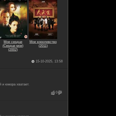
Мое сердце
Мое королевство
(Сердце мое)
(2011)
(2002)
15-10-2025, 13:58
 и юмора хватает.
0