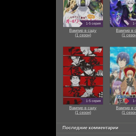
1-5 серия
1-
Вампир в саду
Вампир в 
(1 сезон)
(1 сезон
1-5 серия
1-
Вампир в саду
Вампир в 
(1 сезон)
(1 сезон
Последние комментарии