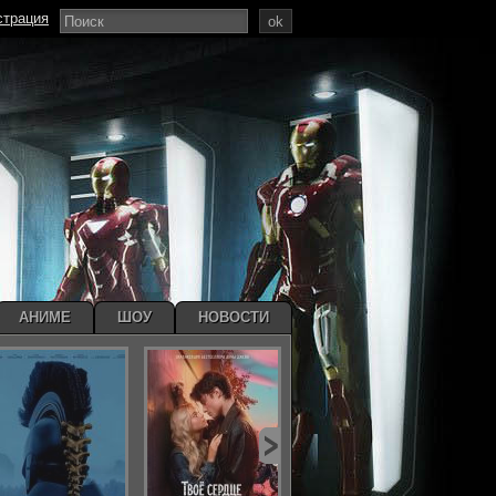
страция
ok
АНИМЕ
ШОУ
НОВОСТИ