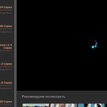
-24 Серия
гоголосый
акадровый
-26 Серия
гоголосый
акадровый
езон | 1-4
Серия
Оригинал
1-2 Серия
гоголосый
акадровый
1-8 Серия
гоголосый
акадровый
Рекомендуем посмотреть
-25 Серия
гоголосый