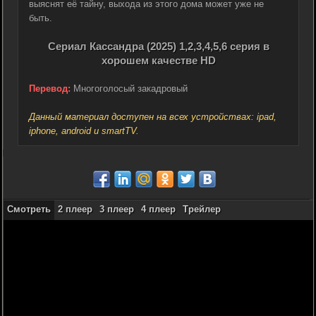
выяснят её тайну, выхода из этого дома может уже не
быть.
Сериал Кассандра (2025) 1,2,3,4,5,6 серия в
хорошем качестве HD
Перевод:
Многоголосый закадровый
Данный материал доступен на всех устройствах: ipad,
iphone, android и smartTV.
Смотреть
2 плеер
3 плеер
4 плеер
Трейлер