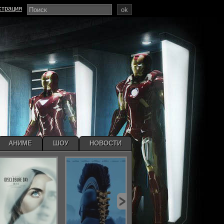
страция
ok
АНИМЕ
ШОУ
НОВОСТИ