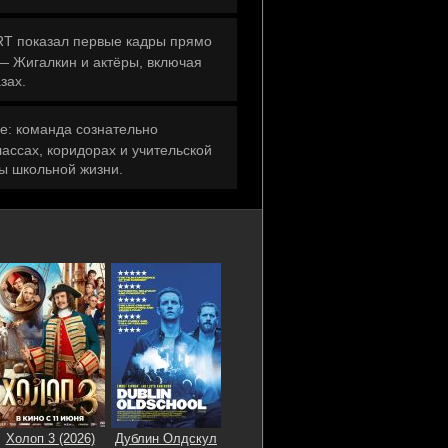
ART показал первые кадры прямо
— Жигалкин и актёры, включая
зах.
е: команда сознательно
лассах, коридорах и учительской
ы школьной жизни.
Холоп 3 (2026)
Дублин Олдскул