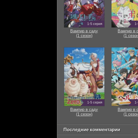
1-5 серия
1-
Вампир в саду
Вампир в 
(1 сезон)
(1 сезон
1-5 серия
1-
Вампир в саду
Вампир в 
(1 сезон)
(1 сезон
Последние комментарии