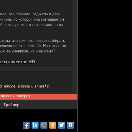
ле, где свобода, гаджеты и дети
ичина, по которой она соглашается
й, которую много лет не видела из-
атематике тем, кто привык выбирать
ченную связь с семьёй. Но готова ли
ько её учеников, но и её саму?
шем качестве HD
iphone, android и smartTV.
 во всех плеерах!
Трейлер