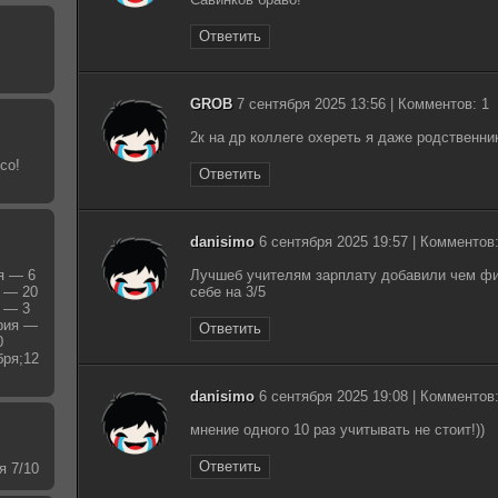
Ответить
GROB
7 сентября 2025 13:56 | Комментов: 1
2к на др коллеге охереть я даже родственни
со!
Ответить
danisimo
6 сентября 2025 19:57 | Комментов:
я — 6
Лучшеб учителям зарплату добавили чем фи
я — 20
себе на 3/5
я — 3
ерия —
Ответить
0
бря;12
danisimo
6 сентября 2025 19:08 | Комментов:
мнение одного 10 раз учитывать не стоит!))
Ответить
я 7/10