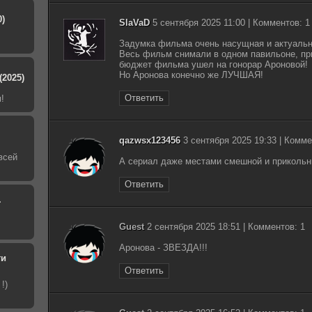
0)
SlaVaD
5 сентября 2025 11:00 | Комментов: 1
Задумка фильма очень насущная и актуальная
Весь фильм снимали в одном павильоне, при
бюджет фильма ушел на гонорар Ароновой!
Но Аронова конечно же ЛУЧШАЯ!
(2025)
Ответить
!
qazwsx123456
3 сентября 2025 19:33 | Комме
всей
А сериал даже местами смешной и прикольн
Ответить
.
Guest
2 сентября 2025 18:51 | Комментов: 1
Аронова - ЗВЕЗДА!!!
ти
Ответить
!)