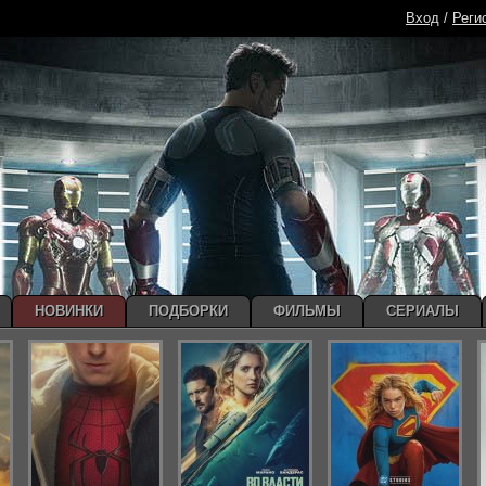
Вход
/
Реги
НОВИНКИ
ПОДБОРКИ
ФИЛЬМЫ
СЕРИАЛЫ