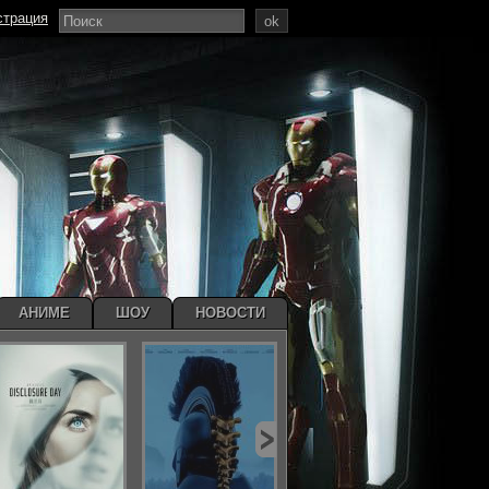
страция
ok
АНИМЕ
ШОУ
НОВОСТИ