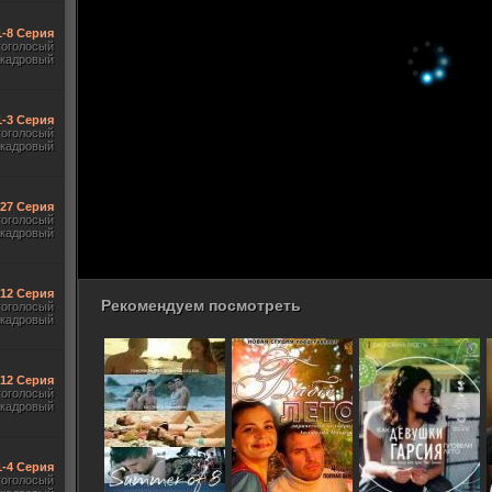
1-8 Серия
гоголосый
акадровый
1-3 Серия
гоголосый
акадровый
-27 Серия
гоголосый
акадровый
-12 Серия
Рекомендуем посмотреть
гоголосый
акадровый
-12 Серия
гоголосый
акадровый
1-4 Серия
гоголосый