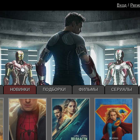
Вход
/
Реги
НОВИНКИ
ПОДБОРКИ
ФИЛЬМЫ
СЕРИАЛЫ