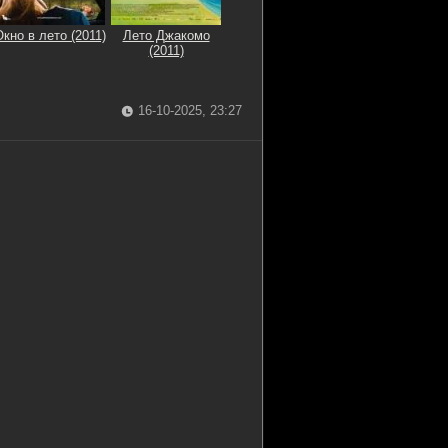
Окно в лето (2011)
Лето Джакомо
(2011)
16-10-2025, 23:27