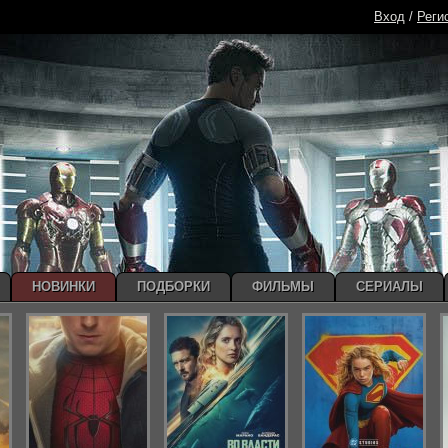
Вход
/
Реги
НОВИНКИ
ПОДБОРКИ
ФИЛЬМЫ
СЕРИАЛЫ