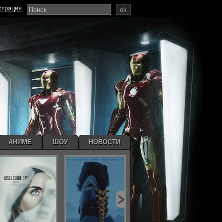
страция
ok
АНИМЕ
ШОУ
НОВОСТИ