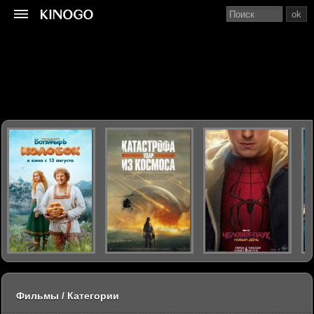
ok
Фильмы / Категории