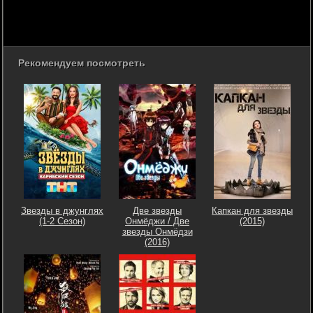
Рекомендуем посмотреть
Звезды в джунглях
Две звезды
Капкан для звезды
(1-2 Сезон)
Онмёджи / Две
(2015)
звезды Онмёдзи
(2016)