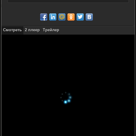
Смотреть
2 плеер
Трейлер