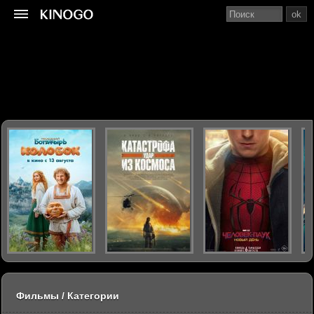
ok
Фильмы / Категории