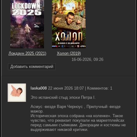
Локдаун 2025 (2021)
Холоп (2019)
16-06-2026, 09:26
Добавить комментарий
laska008
22 июня 2026 18:07 | Комментов: 1
Это испанский стыд эпохи Петра I.
Асмус -везде Варя Черноус , Прилучный -везде
мажор.
Историческая эпоха собрана «на коленке». Такое
чувство, что реквизит покупали на маркетплейсах
перед самыми съёмками. Декорации и костюмы не
выдерживают никакой критики.