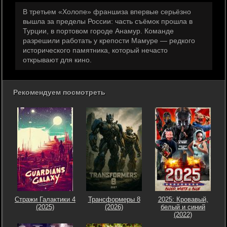
В третьем «Холопе» франшиза впервые серьёзно
вышла за пределы России: часть съёмок прошла в
Турции, в портовом городе Анамур. Команде
разрешили работать у крепости Мамуре — редкого
исторического памятника, который нечасто
открывают для кино.
Рекомендуем посмотреть
Стражи Галактики 4
Трансформеры 8
2025: Кровавый,
(2025)
(2026)
белый и синий
(2022)