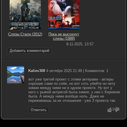
Слезы Стали (2012)
Пока не высохнут
слезы (1988)
8-11-2025, 13:57
Добавить комментарий
Kaliev308
4 октября 2025 21:49 | Комментов: 1
вот уже третий проект с этими актерами - актеры
хорошие сами по себе, но вот хоть убейте но нету
химии между ними ни в одном проекте. Ну вот у
него с рыжей актрисой была химия, у нее с Керемом
была. А между ними вообще ноль. Даже не
переживаешь за их отношения - уже 3 проекта так.
0
Ответить