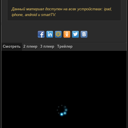
Данный материал доступен на всех устройствах: ipad,
iphone, android и smartTV.
Смотреть
2 плеер
3 плеер
Трейлер