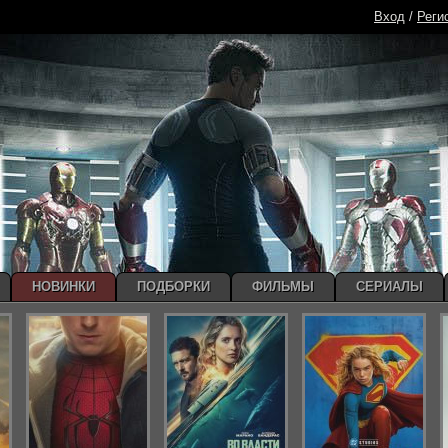
Вход
/
Реги
НОВИНКИ
ПОДБОРКИ
ФИЛЬМЫ
СЕРИАЛЫ