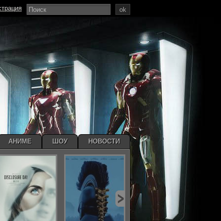
страция
ok
АНИМЕ
ШОУ
НОВОСТИ