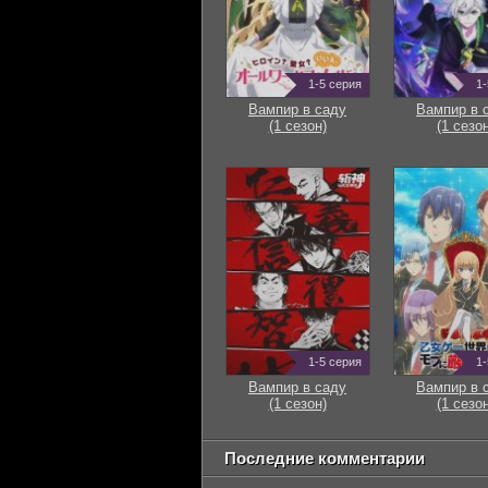
1-5 серия
1-
Вампир в саду
Вампир в 
(1 сезон)
(1 сезон
1-5 серия
1-
Вампир в саду
Вампир в 
(1 сезон)
(1 сезон
Последние комментарии