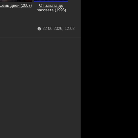
Семь дней (2007)
От заката до
рассвета (1996)
22-06-2026, 12:02