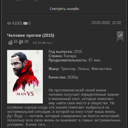
23-02-2020, 12:02
61002
0
Человек против (2015)
55
29
6.6
/ 10 (
84
гол.)
Год выпуска:
2015
Страна:
Канада
Продолжительность:
87 мин.
Жанр:
Триллер, Ужасы, Фантастика
Качество:
BDRip
На протяжении всей своей жизни
человек получает определенные знания
и жизненный опыт, которые помогают
ему найти свое место в обществе. Но
особенно хорошо когда эти знания помогают выбраться из
экстремальной ситуации, в которой на кону стоит ваша жизнь.
Дуг Вудс — человек, который совершенно не боится испытаний,
поскольку всю свою жизнь он выживает в самых экстремальных
условиях. Более того,...