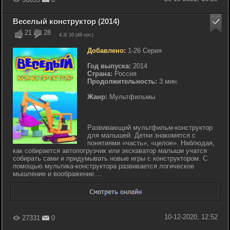
Веселый конструктор (2014)
21
28
4.3
/ 10 (
49
гол.)
Добавлено:
1-26 Серия
Год выпуска:
2014
Страна:
Россия
Продолжительность:
3 мин.
Жанр:
Мультфильмы
Развивающий мультфильм-конструктор
для малышей. Детки знакомятся с
понятиями «часть», «целое». Наблюдая,
как собирается автопогрузчик или экскаватор малыши учатся
собирать сами и придумывать новые игры с конструктором. С
помощью мультика-конструктора развивается логическое
мышление и воображение....
10-12-2020, 12:52
27331
0