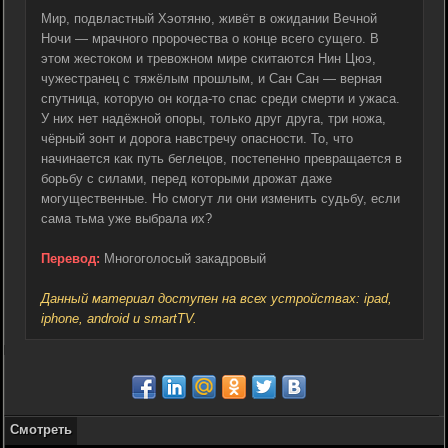
Мир, подвластный Хэотяню, живёт в ожидании Вечной
Ночи — мрачного пророчества о конце всего сущего. В
этом жестоком и тревожном мире скитаются Нин Цюэ,
чужестранец с тяжёлым прошлым, и Сан Сан — верная
спутница, которую он когда-то спас среди смерти и ужаса.
У них нет надёжной опоры, только друг друга, три ножа,
чёрный зонт и дорога навстречу опасности. То, что
начинается как путь беглецов, постепенно превращается в
борьбу с силами, перед которыми дрожат даже
могущественные. Но смогут ли они изменить судьбу, если
сама тьма уже выбрала их?
Перевод:
Многоголосый закадровый
Данный материал доступен на всех устройствах: ipad,
iphone, android и smartTV.
Смотреть