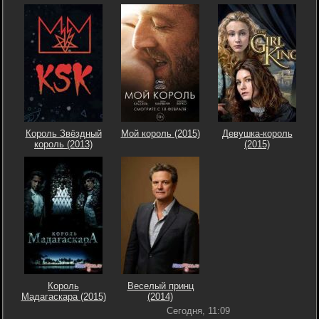
Король Звёздный
Мой король (2015)
Девушка-король
король (2013)
(2015)
Король
Веселый принц
Мадагаскара (2015)
(2014)
Сегодня, 11:09