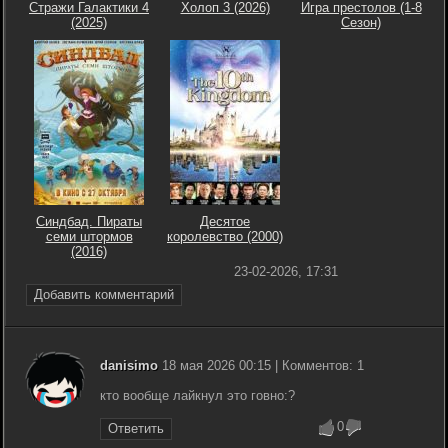
Стражи Галактики 4
Холоп 3 (2026)
Игра престолов (1-8
(2025)
Сезон)
Синдбад. Пираты
Десятое
семи штормов
королевство (2000)
(2016)
23-02-2026, 17:31
Добавить комментарий
danisimo
18 мая 2026 00:15 | Комментов: 1
кто вообще лайкнул это говно:?
0
Ответить