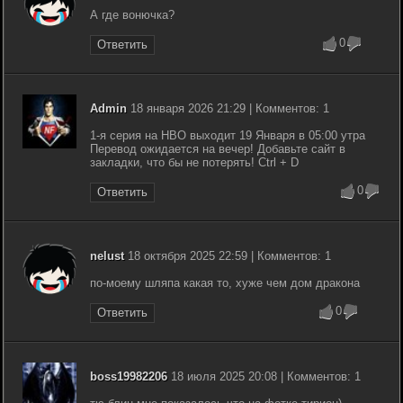
А где вонючка?
0
Ответить
Admin
18 января 2026 21:29 | Комментов: 1
1-я серия на HBO выходит 19 Января в 05:00 утра
Перевод ожидается на вечер! Добавьте сайт в
закладки, что бы не потерять! Ctrl + D
0
Ответить
nelust
18 октября 2025 22:59 | Комментов: 1
по-моему шляпа какая то, хуже чем дом дракона
0
Ответить
boss19982206
18 июля 2025 20:08 | Комментов: 1