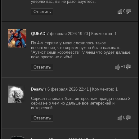
уверяю вас, вы не разочаруетесь.
0
Ответить
QUEAD
7 февраля 2026 19:20 | Комментов: 1
По 4-м сериям у меня сложилось такое
впечатление, что сериал нужно было называть
"Аутист семи королевств" глянем что будет дальше,
пока просто не о чём!
+1
Ответить
Desawir
6 февраля 2026 22:41 | Комментов: 1
Сериал начинает быть интересным правда первые 2
серии не о чем но дальше все интересней и
интересней
0
Ответить