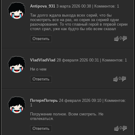
Antipova_931
3 марта 2026 00:38 | Комментов: 1
Так долго ждала выхода всех серий, что бы
посмотреть все на раз, но серия за серией одни
разочарования. То что главный герой в ппрвой серии
стоял срал, уже как будто бы обо всем сказал
0
Ответить
VladVladVlad
28 февраля 2026 00:31 | Комментов: 1
Ни о чем
0
Ответить
ПотеряПотерь
24 февраля 2026 09:10 | Комментов:
1
Погружение полное. Всем смотреть. Не
отвлекаться.
0
Ответить