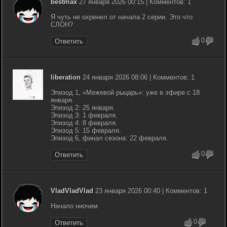
bestmax
27 января 2026 00:15 | Комментов: 1
Я чуть не охренел от начала 2 серии. Это что
СЛОН?
0
Ответить
liberation
24 января 2026 08:06 | Комментов: 1
Эпизод 1, «Межевой рыцарь»: уже в эфире с 18
января.
Эпизод 2: 25 января.
Эпизод 3: 1 февраля.
Эпизод 4: 8 февраля.
Эпизод 5: 15 февраля.
Эпизод 6, финал сезона: 22 февраля.
0
Ответить
VladVladVlad
23 января 2026 00:40 | Комментов: 1
Начало ниочем
0
Ответить