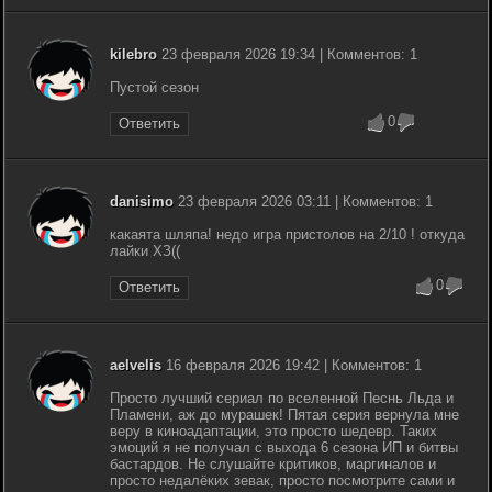
kilebro
23 февраля 2026 19:34 | Комментов: 1
Пустой сезон
0
Ответить
danisimo
23 февраля 2026 03:11 | Комментов: 1
какаята шляпа! недо игра пристолов на 2/10 ! откуда
лайки ХЗ((
0
Ответить
aelvelis
16 февраля 2026 19:42 | Комментов: 1
Просто лучший сериал по вселенной Песнь Льда и
Пламени, аж до мурашек! Пятая серия вернула мне
веру в киноадаптации, это просто шедевр. Таких
эмоций я не получал с выхода 6 сезона ИП и битвы
бастардов. Не слушайте критиков, маргиналов и
просто недалёких зевак, просто посмотрите сами и