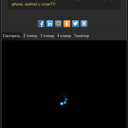
iphone, android и smartTV.
Смотреть
2 плеер
3 плеер
4 плеер
Трейлер