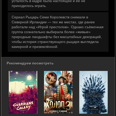
усталость в кадре была настоящей и её не
приходилось играть.
Сериал Рыцарь Семи Королевств снимали в
Северной Ирландии — тех же местах, где ранее
работали над «Игрой престолов». Однако съёмочная
группа сознательно выбирала более «живые»
природные ландшафты без масштабных декораций,
чтобы история странствующего рыцаря выглядела
камерной и приземлённой.
Рекомендуем посмотреть